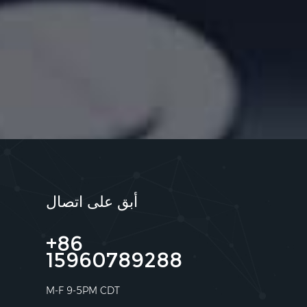
أبق على اتصال
+86
15960789288
M-F 9-5PM CDT