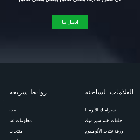
اتصل بنا
العلامات الساخنة
روابط سريعة
سيراميك الألومينا
بيت
حلقات ختم سيراميك
معلومات عنا
ورقة نيتريد الألومنيوم
منتجات