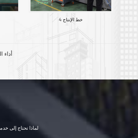
خط الإنتاج 4
أداء ا
لماذا تحتاج إلى خدما