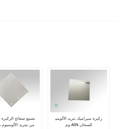
ركيزة سيراميك نتريد الألومني
تصنيع صفائح الركيزة 
وم AlN للسخان
من نيتريد الألومنيوم 