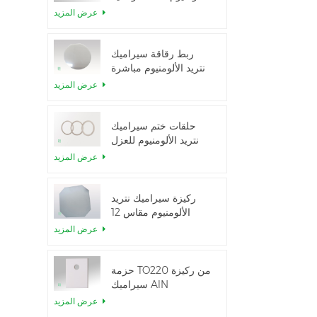
الحرارية العالية
عرض المزيد
ربط رقاقة سيراميك
نتريد الألومنيوم مباشرة
عرض المزيد
حلقات ختم سيراميك
نتريد الألومنيوم للعزل
عرض المزيد
ركيزة سيراميك نتريد
الألومنيوم مقاس 12
بوصة من GaN-on-
عرض المزيد
QST
حزمة TO220 من ركيزة
سيراميك AlN
عرض المزيد