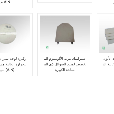
م AlN
الألوم
سيراميك نتريد الألومنيوم الم
ركيزة لوحة سيرامي
لية الن
خصص لمبرد السوائل ذي الم
لحرارة العالية من ن
ساحة الكبيرة
منيوم (AlN)