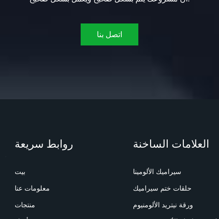
اتصل بنا
العلامات الساخنة
روابط سريعة
سيراميك الألومينا
بيت
حلقات ختم سيراميك
معلومات عنا
ورقة نيتريد الألومنيوم
منتجات