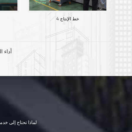
خط الإنتاج 4
أداء ا
لماذا تحتاج إلى خدما