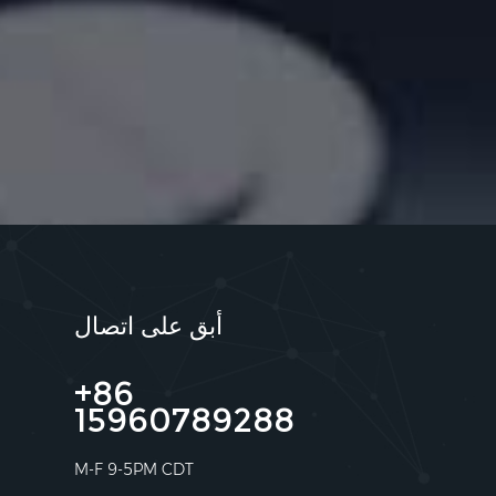
أبق على اتصال
+86
15960789288
M-F 9-5PM CDT