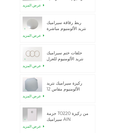
الحرارية العالية
عرض المزيد
ربط رقاقة سيراميك
نتريد الألومنيوم مباشرة
عرض المزيد
حلقات ختم سيراميك
نتريد الألومنيوم للعزل
عرض المزيد
ركيزة سيراميك نتريد
الألومنيوم مقاس 12
بوصة من GaN-on-
عرض المزيد
QST
حزمة TO220 من ركيزة
سيراميك AlN
عرض المزيد