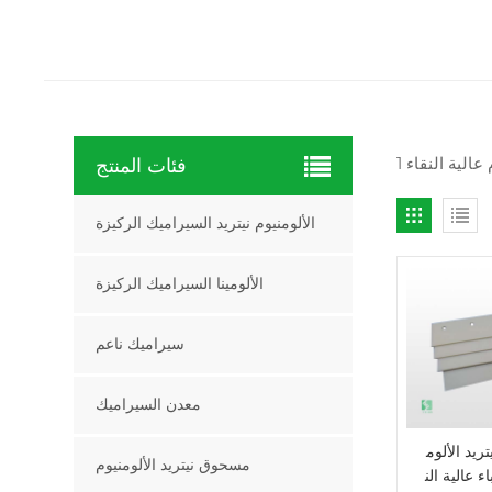
فئات المنتج
الألومنيوم نيتريد السيراميك الركيزة
الألومينا السيراميك الركيزة
سيراميك ناعم
معدن السيراميك
ريد الألوم
مسحوق نيتريد الألومنيوم
ء عالية الن