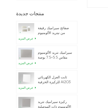
منتجات جديدة
صفائح سيراميك رقيقة
من نيتريد الألومنيوم
المصقولة حسب الطلب
عرض المزيد
سيراميك نتريد الألومنيوم
مقاس 5.5×7.5 بوصة
المستخدم في وحدة
عرض المزيد
IGBT
ثابت العزل الكهربائي
للركيزة الخزفية Al2O3
بنسبة 99.6%
عرض المزيد
ركيزة سيراميك نتريد
الألومنيوم ذات الموصلية