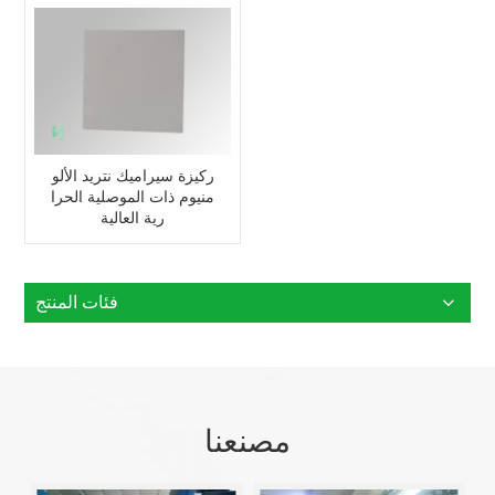
ركيزة سيراميك نتريد الألو
منيوم ذات الموصلية الحرا
رية العالية
فئات المنتج
مصنعنا