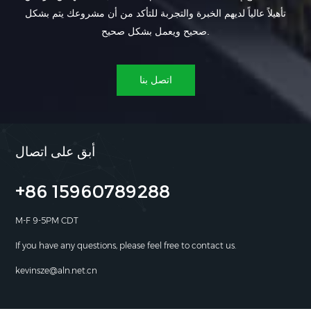
تأهيلاً عالياً لديهم الخبرة والتجربة للتأكد من أن مشروعك يتم بشكل
صحيح ويعمل بشكل صحيح.
اتصل بنا
أبق على اتصال
+86 15960789288
M-F 9-5PM CDT
If you have any questions, please feel free to contact us.
kevinsze@aln.net.cn