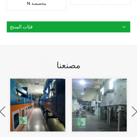
N مخصصة
فئات المنتج
مصنعنا