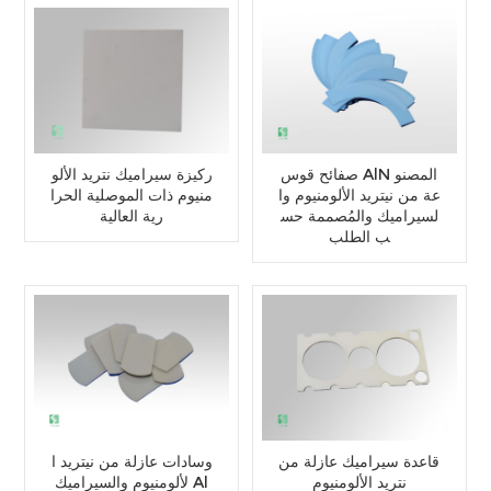
صفائح قوس AlN المصنو
ركيزة سيراميك نتريد الألو
عة من نيتريد الألومنيوم وا
منيوم ذات الموصلية الحرا
لسيراميك والمُصممة حس
رية العالية
ب الطلب
قاعدة سيراميك عازلة من
وسادات عازلة من نيتريد ا
نتريد الألومنيوم
لألومنيوم والسيراميك Al