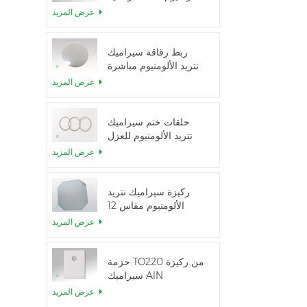
الحرارية العالية
عرض المزيد
ربط رقاقة سيراميك
نتريد الألومنيوم مباشرة
عرض المزيد
حلقات ختم سيراميك
نتريد الألومنيوم للعزل
عرض المزيد
ركيزة سيراميك نتريد
الألومنيوم مقاس 12
بوصة من GaN-on-
عرض المزيد
QST
حزمة TO220 من ركيزة
سيراميك AlN
عرض المزيد