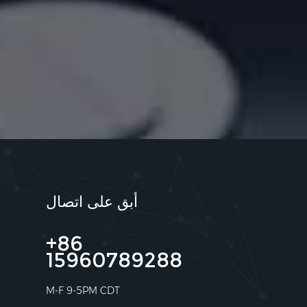
أبق على اتصال
+86
15960789288
M-F 9-5PM CDT