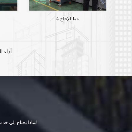
خط الإنتاج 4
أداء ا
لماذا تحتاج إلى خدما