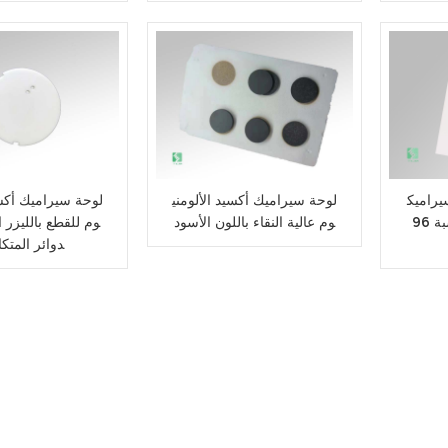
يراميك
لوحة سيراميك أكسيد الألومني
لوحة سيراميك أكسي
ية من الألومينا بنسبة 96%
وم عالية النقاء باللون الأسود
وم للقطع بالليزر ا
دوائر المتكا