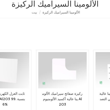
الألومينا السيراميك الركيزة
الألومينا السيراميك الركيزة
/
بيت
ا عالية
ركيزة صفائح سيراميك الألوم
ثابت العزل الكهرب
 التصن
ينا عالية أكسيد الألومنيوم Al
6%
2O3