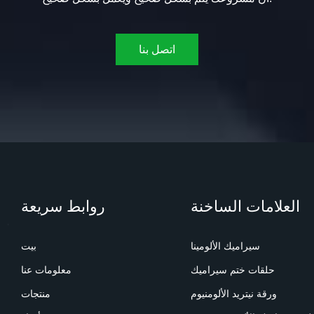
اتصل بنا
العلامات الساخنة
روابط سريعة
سيراميك الألومينا
بيت
حلقات ختم سيراميك
معلومات عنا
ورقة نيتريد الألومنيوم
منتجات