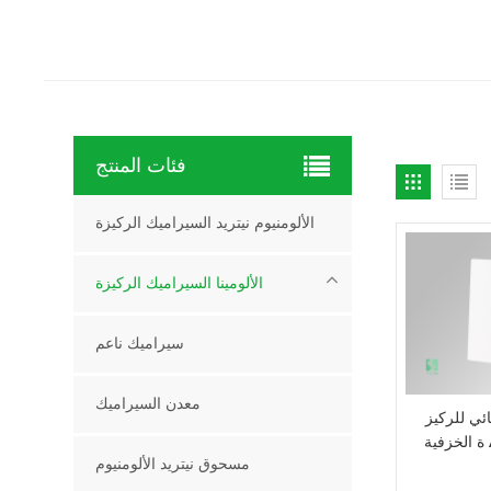
فئات المنتج
الألومنيوم نيتريد السيراميك الركيزة
الألومينا السيراميك الركيزة
سيراميك ناعم
معدن السيراميك
ائي للركيز
ة الخزفية Al2O3 بنسبة 99.
مسحوق نيتريد الألومنيوم