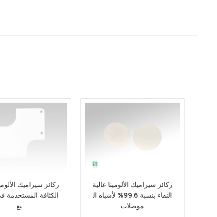
ركائز سيراميك الألومينا عالية
ركائز سيراميك الألومين
النقاء بنسبة 99.6% لأشباه ال
الكثافة المستخدمة في
موصلات
يع