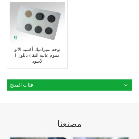
لوحة سيراميك أكسيد الألو
منيوم عالية النقاء باللون ا
لأسود
فئات المنتج
مصنعنا