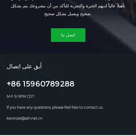
تأهيلاً عالياً لديهم الخبرة والتجربة للتأكد من أن مشروعك يتم بشكل
صحيح ويعمل بشكل صحيح.
اتصل بنا
أبق على اتصال
+86 15960789288
M-F 9-5PM CDT
If you have any questions, please feel free to contact us.
kevinsze@aln.net.cn