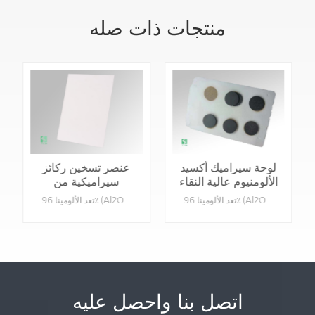
منتجات ذات صله
لوحة سيراميك أكسيد
لوحة سيراميك أكسيد
الألومنيوم للقطع
الألومنيوم عالية النقاء
بالليزر الصناعي
باللون الأسود
تعد الألومينا 96٪ (Al2O3) واحدة من أكثر الركائز الخزفية شيوعًا بسبب مقاومتها الممتازة للحرارة وقوتها الميكانيكية العالية ومقاومتها للتآكل وخسائرها العازلة الصغيرة تفاصيل المنتج: 1. المواد: 96٪ الألومينا. 2. الوظيفة: جهاز عزل السيراميك. 3.النوع: سيراميك . 4.اللون: أبيض. 5.يمكن تخصيصها: نعم، يرجى تقديم الرسومات لمنتجات محددة.
تعد الألومينا 96٪ (Al2O3) واحدة من أكثر الركائز الخزفية شيوعًا بسبب مقاومتها الممتازة للحرارة وقوتها الميكانيكية العالية ومقاومتها للتآكل وخسائرها العازلة الصغيرة تفاصيل المنتج: 1. المواد: 96٪ الألومينا. 2. الوظيفة: جهاز عزل السيراميك. 3.النوع: سيراميك . 4.اللون: أبيض. 5.يمكن تخصيصها: نعم، يرجى تقديم الرسومات لمنتجات محددة.
للدوائر المتكاملة
اتصل بنا واحصل عليه