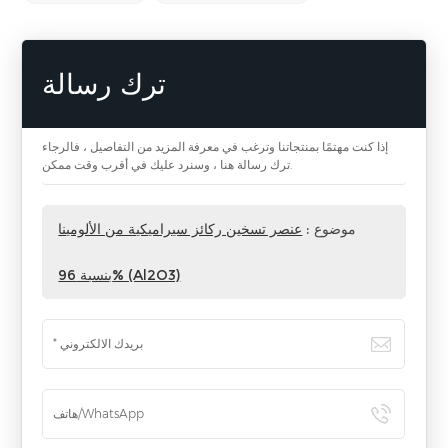
ترك رسالة
إذا كنت مهتمًا بمنتجاتنا وترغب في معرفة المزيد من التفاصيل ، فالرجاء
ترك رسالة هنا ، وسنرد عليك في أقرب وقت ممكن.
موضوع :
عنصر تسخين ركائز سيراميكية من الألومينا
بنسبة 96% (Al2O3)