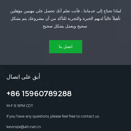
لماذا تحتاج إلى خدماتنا ، فأنت تعلم أنك تحصل على مهنيين مؤهلين
يتعلم أكثر
يتعلم أكثر
تأهيلاً عالياً لديهم الخبرة والتجربة للتأكد من أن مشروعك يتم بشكل
صحيح ويعمل بشكل صحيح.
اتصل بنا
أبق على اتصال
+86 15960789288
M-F 9-5PM CDT
If you have any questions, please feel free to contact us.
kevinsze@aln.net.cn