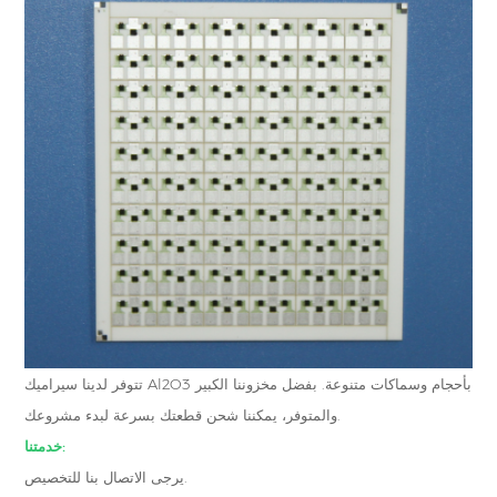
تتوفر لدينا سيراميك Al2O3 بأحجام وسماكات متنوعة. بفضل مخزوننا الكبير
والمتوفر، يمكننا شحن قطعتك بسرعة لبدء مشروعك.
خدمتنا:
يرجى الاتصال بنا للتخصيص.