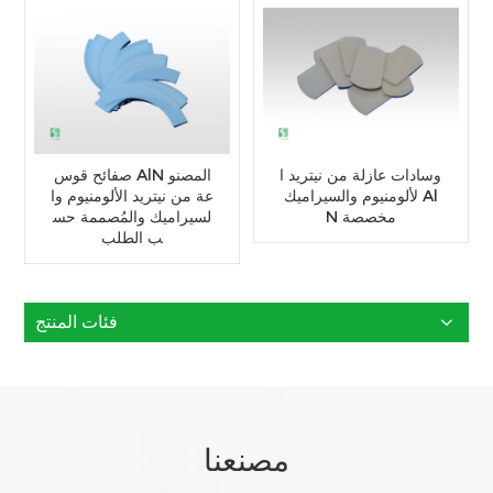
وسادات عازلة من نيتريد ا
صفائح قوس AlN المصنو
لألومنيوم والسيراميك Al
عة من نيتريد الألومنيوم وا
N مخصصة
لسيراميك والمُصممة حس
ب الطلب
فئات المنتج
مصنعنا