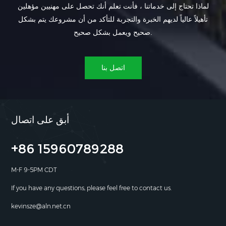
لماذا تحتاج إلى خدماتنا ، فأنت تعلم أنك تحصل على مهنيين مؤهلين
تأهيلاً عالياً لديهم الخبرة والتجربة للتأكد من أن مشروعك يتم بشكل
صحيح ويعمل بشكل صحيح.
اتصل بنا
أبق على اتصال
+86 15960789288
M-F 9-5PM CDT
If you have any questions, please feel free to contact us.
kevinsze@aln.net.cn