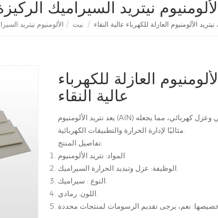
لألومنيوم نيتريد السيراميك الركيزة
تريد الألومنيوم العازلة للكهرباء عالية النقاء
/
بيت
/
الألومنيوم نيتريد السيرا
لومنيوم العازلة للكهرباء
عالية النقاء
يعد نتريد الألومنيوم (AlN) مادة ممتازة إذا كان هناك حاجة إلى توصيل حراري عالي وعزل كهربائي، مما يجعله
مثاليًا لإدارة الحرارة والتطبيقات الكهربائية.
تفاصيل المنتج:
المواد: نتريد الألومنيوم
الوظيفة: عزل وتبديد الحرارة السيراميك.
النوع : سيراميك.
اللون: رمادي.