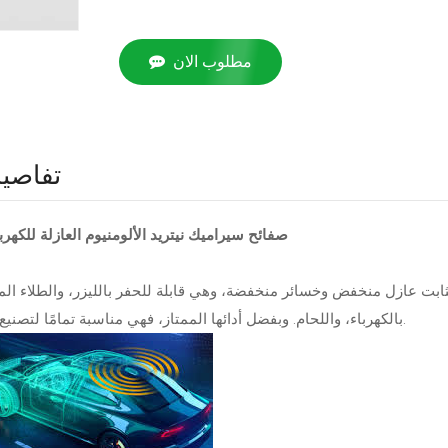
مطلوب الان
تفاصيل
صفائح سيراميك نيتريد الألومنيوم العازلة للكهربا
ثابت عازل منخفض وخسائر منخفضة، وهي قابلة للحفر بالليزر، والطلاء الم
بالكهرباء، واللحام. وبفضل أدائها الممتاز، فهي مناسبة تمامًا لتصنيع المستشعرات.