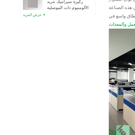
2
ركيزة سيراميك نتريد
الألومنيوم ذات الموصلية
الحرارية العالية
عرض المزيد
ربط رقاقة سيراميك
نتريد الألومنيوم مباشرة
عرض المزيد
حلقات ختم سيراميك
نتريد الألومنيوم للعزل
عرض المزيد
ركيزة سيراميك نتريد
الألومنيوم مقاس 12
بوصة من GaN-on-
عرض المزيد
QST
حزمة TO220 من ركيزة
سيراميك AlN