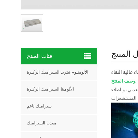
 المنتج
فئات المنتج
ء عالية النقاء
الألومنيوم نيتريد السيراميك الركيزة
وصف المنتج:
عدني، والطلاء
الألومينا السيراميك الركيزة
سيراميك ناعم
معدن السيراميك