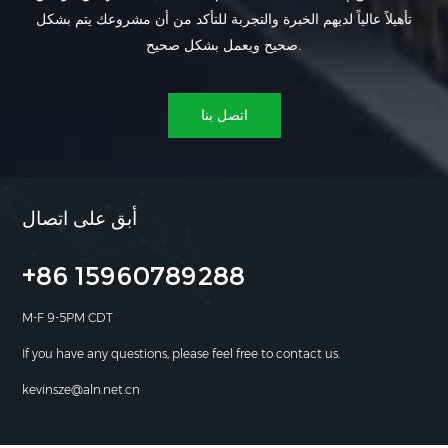
تأهيلاً عالياً لديهم الخبرة والتجربة للتأكد من أن مشروعك يتم بشكل
صحيح ويعمل بشكل صحيح.
اتصل بنا
أبق على اتصال
+86 15960789288
M-F 9-5PM CDT
If you have any questions, please feel free to contact us.
kevinsze@aln.net.cn