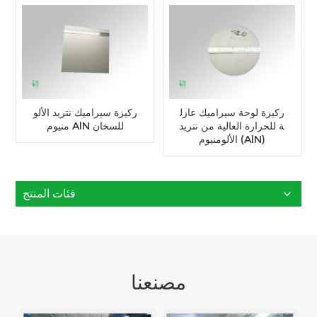
ركيزة لوحة سيراميك عازل
ركيزة سيراميك نتريد الألو
ة للحرارة العالية من نتريد
منيوم AlN للسخان
الألومنيوم (AlN)
فئات المنتج
مصنعنا