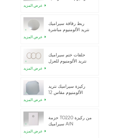
الحرارية العالية
عرض المزيد
ربط رقاقة سيراميك
نتريد الألومنيوم مباشرة
عرض المزيد
حلقات ختم سيراميك
نتريد الألومنيوم للعزل
عرض المزيد
ركيزة سيراميك نتريد
الألومنيوم مقاس 12
بوصة من GaN-on-
عرض المزيد
QST
حزمة TO220 من ركيزة
سيراميك AlN
عرض المزيد