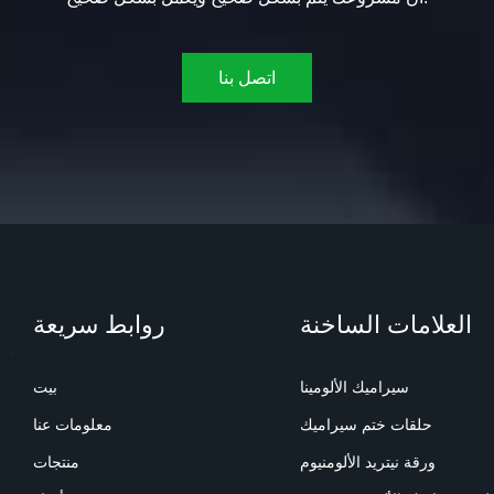
اتصل بنا
العلامات الساخنة
روابط سريعة
سيراميك الألومينا
بيت
حلقات ختم سيراميك
معلومات عنا
ورقة نيتريد الألومنيوم
منتجات