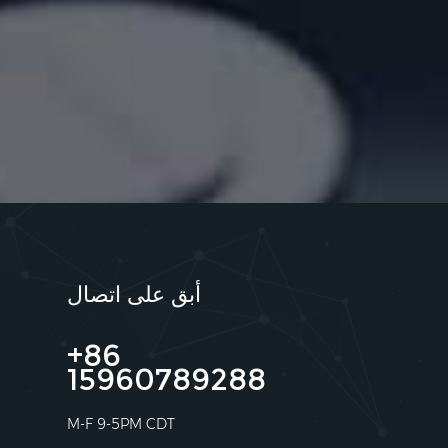
أبق على اتصال
+86
15960789288
M-F 9-5PM CDT