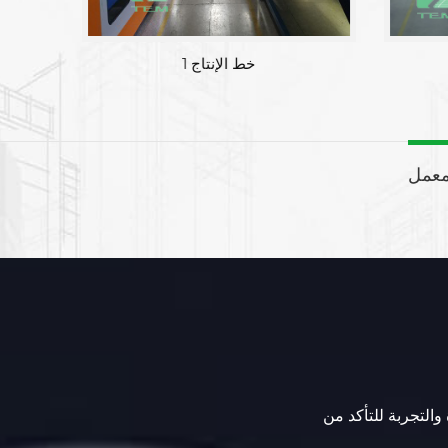
منطقة المصنع
معمل
 والتجربة للتأكد من