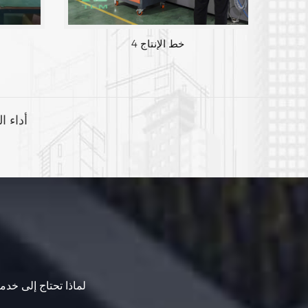
خط الإنتاج 3
أداء ا
لماذا تحتاج إلى خدما