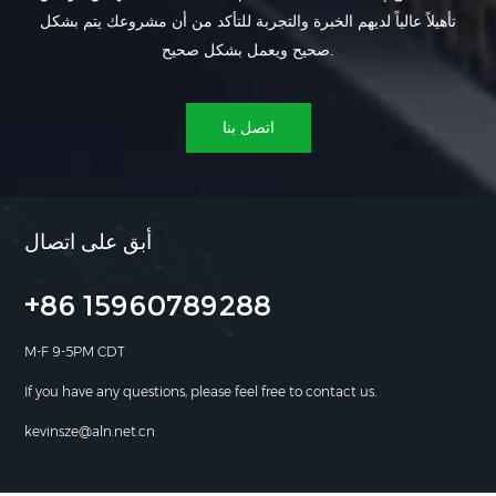
تأهيلاً عالياً لديهم الخبرة والتجربة للتأكد من أن مشروعك يتم بشكل
صحيح ويعمل بشكل صحيح.
اتصل بنا
أبق على اتصال
+86 15960789288
M-F 9-5PM CDT
If you have any questions, please feel free to contact us.
kevinsze@aln.net.cn