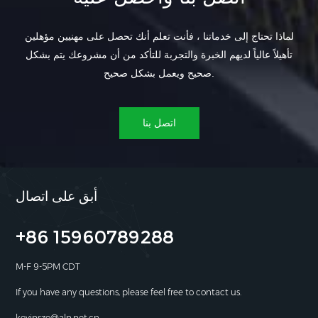
لماذا تحتاج إلى خدماتنا ، فأنت تعلم أنك تحصل على مهنيين مؤهلين
تأهيلاً عالياً لديهم الخبرة والتجربة للتأكد من أن مشروعك يتم بشكل
صحيح ويعمل بشكل صحيح.
اتصل بنا
أبق على اتصال
+86 15960789288
M-F 9-5PM CDT
If you have any questions, please feel free to contact us.
kevinsze@aln.net.cn