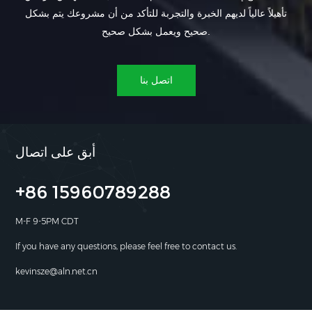
تأهيلاً عالياً لديهم الخبرة والتجربة للتأكد من أن مشروعك يتم بشكل
صحيح ويعمل بشكل صحيح.
اتصل بنا
أبق على اتصال
+86 15960789288
M-F 9-5PM CDT
If you have any questions, please feel free to contact us.
kevinsze@aln.net.cn