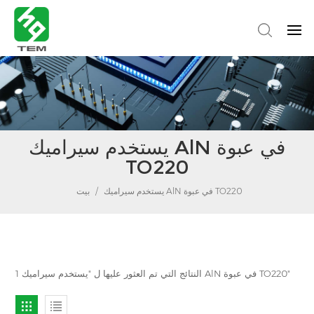
يستخدم سيراميك AlN في عبوة
TO220
يستخدم سيراميك AlN في عبوة TO220
/
بيت
1 النتائج التي تم العثور عليها ل "يستخدم سيراميك AlN في عبوة TO220"