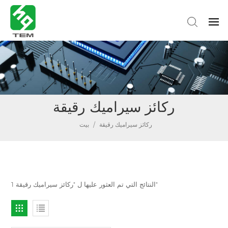
ركائز سيراميك رقيقة
ركائز سيراميك رقيقة
/
بيت
1 النتائج التي تم العثور عليها ل "ركائز سيراميك رقيقة"