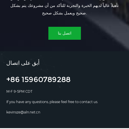
تأهيلاً عالياً لديهم الخبرة والتجربة للتأكد من أن مشروعك يتم بشكل
صحيح ويعمل بشكل صحيح.
اتصل بنا
أبق على اتصال
+86 15960789288
M-F 9-5PM CDT
If you have any questions, please feel free to contact us.
kevinsze@aln.net.cn