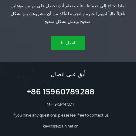
لماذا تحتاج إلى خدماتنا ، فأنت تعلم أنك تحصل على مهنيين مؤهلين
تأهيلاً عالياً لديهم الخبرة والتجربة للتأكد من أن مشروعك يتم بشكل
صحيح ويعمل بشكل صحيح.
اتصل بنا
أبق على اتصال
+86 15960789288
M-F 9-5PM CDT
If you have any questions, please feel free to contact us.
kevinsze@aln.net.cn