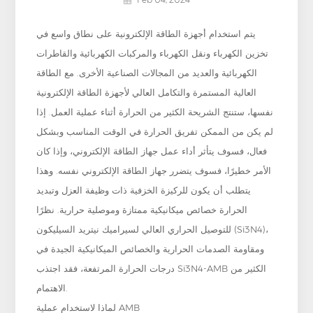
يتم استخدام أجهزة الطاقة الإلكترونية على نطاق واسع في
تخزين الكهرباء ونقل الكهرباء والمركبات الكهربائية والقاطرات
الكهربائية والعديد من المجالات الصناعية الأخرى. مع الطاقة
العالية المستمرة والتكامل العالي لأجهزة الطاقة الإلكترونية
نفسها، ستنتج الشريحة الكثير من الحرارة أثناء عملية العمل. إذا
لم يكن من الممكن تفريق الحرارة في الوقت المناسب وبشكل
فعال، فسوف يتأثر أداء عمل جهاز الطاقة الإلكتروني، وإذا كان
الأمر خطيرًا، فسوف يتضرر جهاز الطاقة الإلكتروني نفسه. وهذا
يتطلب أن يكون للركيزة الخزفية ذات وظيفة العزل وتبديد
الحرارة خصائص ميكانيكية ممتازة وموصلية حرارية. نظرًا
للتوصيل الحراري العالي لسيراميك نيتريد السيليكون (Si3N4)،
ومقاومة الصدمات الحرارية والخصائص الميكانيكية الجيدة في
درجات الحرارة المرتفعة، فقد اجتذب Si3N4-AMB الكثير من
الاهتمام.
لماذا لاستخدام عملية AMB