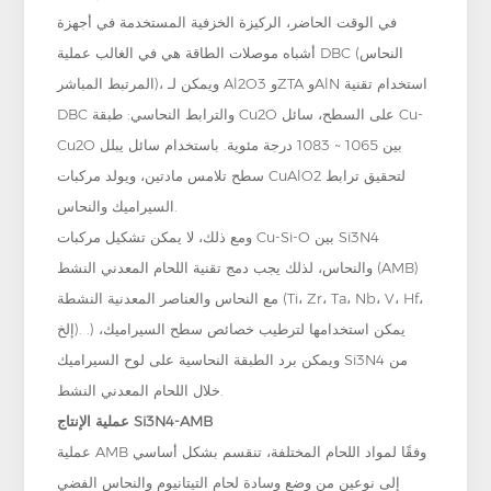
في الوقت الحاضر، الركيزة الخزفية المستخدمة في أجهزة
أشباه موصلات الطاقة هي في الغالب عملية DBC (النحاس
المرتبط المباشر)، ويمكن لـ Al2O3 وZTA وAlN استخدام تقنية
DBC والترابط النحاسي: طبقة Cu2O على السطح، سائل Cu-
Cu2O بين 1065 ~ 1083 درجة مئوية. باستخدام سائل يبلل
سطح تلامس مادتين، ويولد مركبات CuAlO2 لتحقيق ترابط
السيراميك والنحاس.
ومع ذلك، لا يمكن تشكيل مركبات Cu-Si-O بين Si3N4
والنحاس، لذلك يجب دمج تقنية اللحام المعدني النشط (AMB)
مع النحاس والعناصر المعدنية النشطة (Ti، Zr، Ta، Nb، V، Hf،
إلخ). .) يمكن استخدامها لترطيب خصائص سطح السيراميك،
ويمكن برد الطبقة النحاسية على لوح السيراميك Si3N4 من
خلال اللحام المعدني النشط.
عملية الإنتاج Si3N4-AMB
عملية AMB وفقًا لمواد اللحام المختلفة، تنقسم بشكل أساسي
إلى نوعين من وضع وسادة لحام التيتانيوم والنحاس الفضي