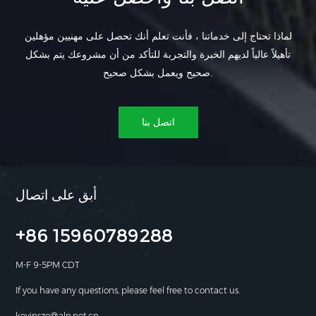
لماذا تحتاج إلى خدماتنا ، فأنت تعلم أنك تحصل على مهنيين مؤهلين
تأهيلاً عالياً لديهم الخبرة والتجربة للتأكد من أن مشروعك يتم بشكل
صحيح ويعمل بشكل صحيح.
اتصل بنا
أبق على اتصال
+86 15960789288
M-F 9-5PM CDT
If you have any questions, please feel free to contact us.
kevinsze@aln.net.cn