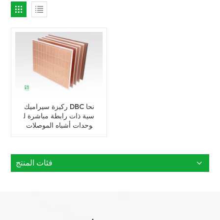
ركيزة سيراميك DBC نحا
سية ذات رابطة مباشرة ل
وحدات أشباه الموصلات
فئات المنتج