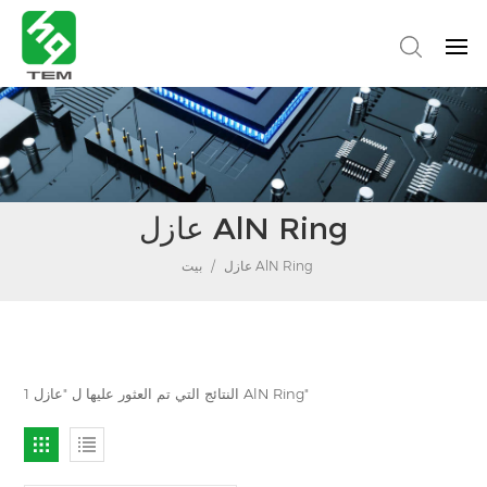
عازل AlN Ring
عازل AlN Ring
/
بيت
1 النتائج التي تم العثور عليها ل "عازل AlN Ring"