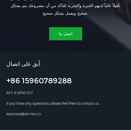
تأهيلاً عالياً لديهم الخبرة والتجربة للتأكد من أن مشروعك يتم بشكل
صحيح ويعمل بشكل صحيح.
اتصل بنا
أبق على اتصال
+86 15960789288
M-F 9-5PM CDT
If you have any questions, please feel free to contact us.
kevinsze@aln.net.cn