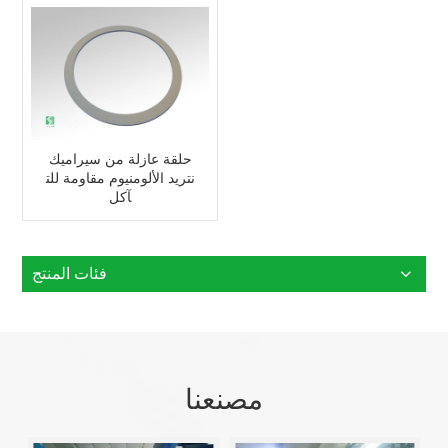
حلقة عازلة من سيراميك
نتريد الألومنيوم مقاومة للت
آكل
فئات المنتج
مصنعنا