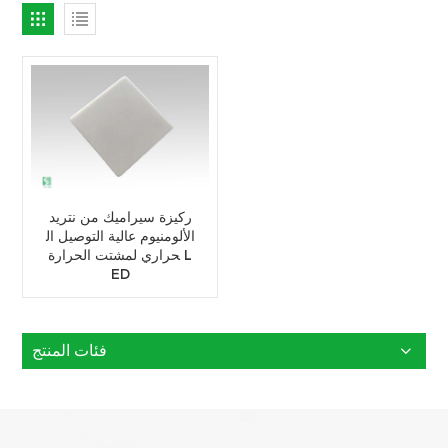
ركيزة سيراميك من نتريد
الألومنيوم عالية التوصيل ال
حراري لمشتت الحرارة L
ED
فئات المنتج