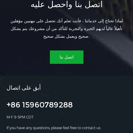
اتصل بنا واحصل عليه
لماذا تحتاج إلى خدماتنا ، فأنت تعلم أنك تحصل على مهنيين مؤهلين
تأهيلاً عالياً لديهم الخبرة والتجربة للتأكد من أن مشروعك يتم بشكل
صحيح ويعمل بشكل صحيح.
اتصل بنا
أبق على اتصال
+86 15960789288
M-F 9-5PM CDT
If you have any questions, please feel free to contact us.