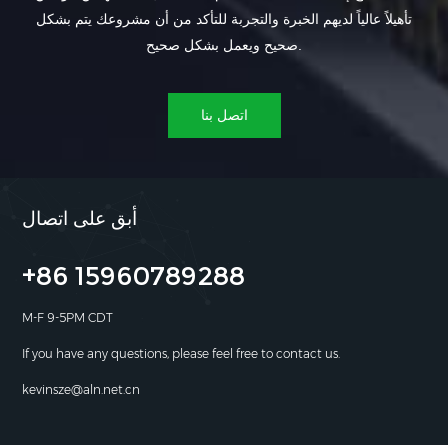
تأهيلاً عالياً لديهم الخبرة والتجربة للتأكد من أن مشروعك يتم بشكل
صحيح ويعمل بشكل صحيح.
اتصل بنا
أبق على اتصال
+86 15960789288
M-F 9-5PM CDT
If you have any questions, please feel free to contact us.
kevinsze@aln.net.cn