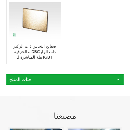
صفائح النحاس ذات الركيز
ة الخزفية DBC ذات الراب
طة المباشرة لـ IGBT
فئات المنتج
مصنعنا