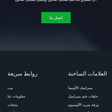
اتصل بنا
العلامات الساخنة
روابط سريعة
سيراميك الألومينا
بيت
حلقات ختم سيراميك
معلومات عنا
ورقة نيتريد الألومنيوم
منتجات