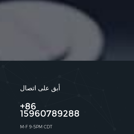
أبق على اتصال
+86
15960789288
M-F 9-5PM CDT