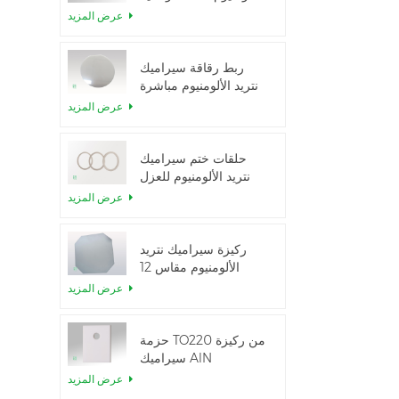
الحرارية العالية
عرض المزيد
ربط رقاقة سيراميك
نتريد الألومنيوم مباشرة
عرض المزيد
حلقات ختم سيراميك
نتريد الألومنيوم للعزل
عرض المزيد
ركيزة سيراميك نتريد
الألومنيوم مقاس 12
بوصة من GaN-on-
عرض المزيد
QST
حزمة TO220 من ركيزة
سيراميك AlN
عرض المزيد