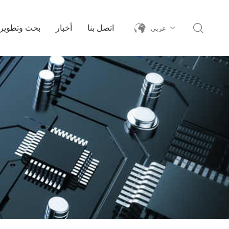
اتصل بنا
أخبار
بحث وتطوير
عربي