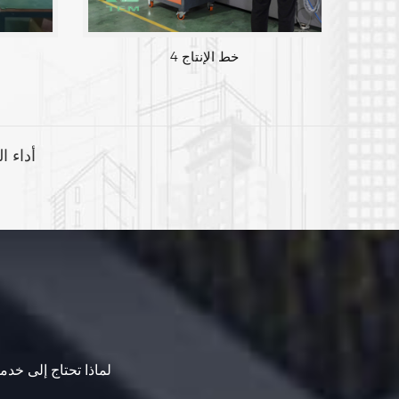
خط الإنتاج 4
أداء ا
لماذا تحتاج إلى خدما