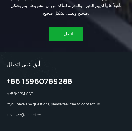
تأهيلاً عالياً لديهم الخبرة والتجربة للتأكد من أن مشروعك يتم بشكل
صحيح ويعمل بشكل صحيح.
اتصل بنا
أبق على اتصال
+86 15960789288
M-F 9-5PM CDT
If you have any questions, please feel free to contact us.
kevinsze@aln.net.cn