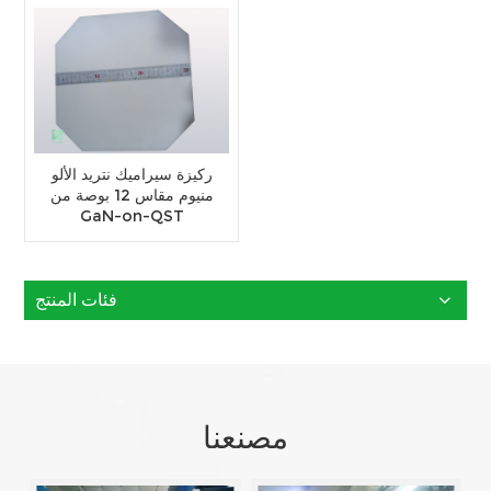
ركيزة سيراميك نتريد الألو
منيوم مقاس 12 بوصة من
GaN-on-QST
فئات المنتج
مصنعنا