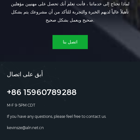
لماذا تحتاج إلى خدماتنا ، فأنت تعلم أنك تحصل على مهنيين مؤهلين
تأهيلاً عالياً لديهم الخبرة والتجربة للتأكد من أن مشروعك يتم بشكل
صحيح ويعمل بشكل صحيح.
اتصل بنا
أبق على اتصال
+86 15960789288
M-F 9-5PM CDT
If you have any questions, please feel free to contact us.
kevinsze@aln.net.cn