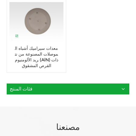
معدات سيراميك أشباه ال
موصلات المصنوعة من نت
ريد الألومنيوم (AlN) ذات
القرص المشقوق
فئات المنتج
مصنعنا