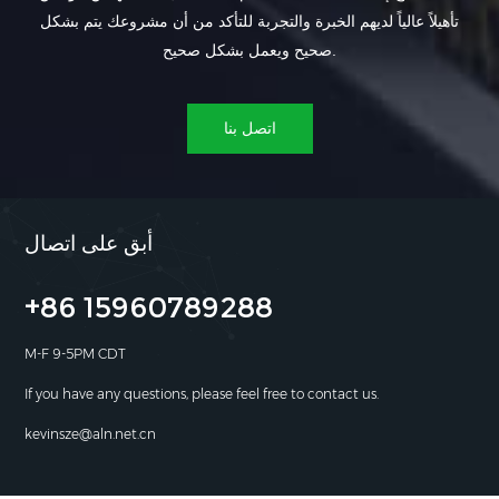
تأهيلاً عالياً لديهم الخبرة والتجربة للتأكد من أن مشروعك يتم بشكل
صحيح ويعمل بشكل صحيح.
اتصل بنا
أبق على اتصال
+86 15960789288
M-F 9-5PM CDT
If you have any questions, please feel free to contact us.
kevinsze@aln.net.cn