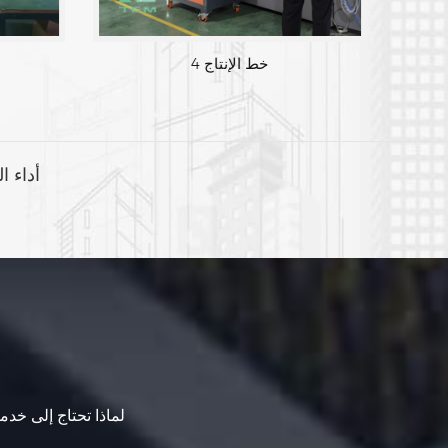
خط الإنتاج 4
أداء ا
لماذا تحتاج إلى خدما