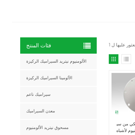
فئات المنتج
الألومنيوم نيتريد السيراميك الركيزة
الألومينا السيراميك الركيزة
سيراميك ناعم
معدن السيراميك
كي من سي
مسحوق نيتريد الألومنيوم
يوم لأشباه