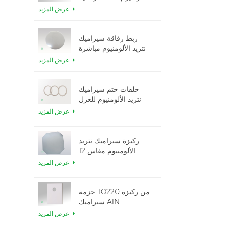
الحرارية العالية
عرض المزيد
ربط رقاقة سيراميك
نتريد الألومنيوم مباشرة
عرض المزيد
حلقات ختم سيراميك
نتريد الألومنيوم للعزل
عرض المزيد
ركيزة سيراميك نتريد
الألومنيوم مقاس 12
بوصة من GaN-on-
عرض المزيد
QST
حزمة TO220 من ركيزة
سيراميك AlN
عرض المزيد