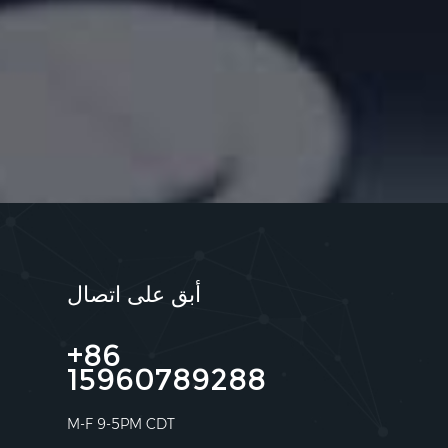
أبق على اتصال
+86
15960789288
M-F 9-5PM CDT