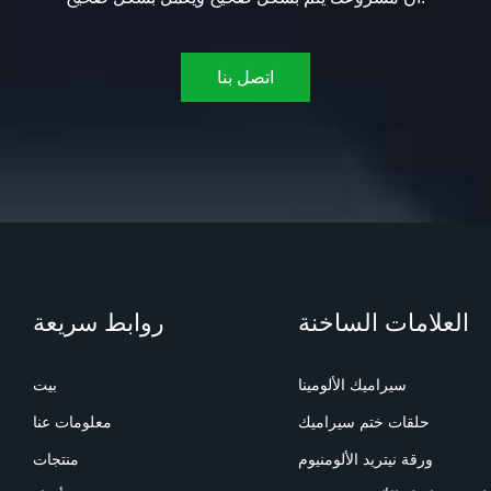
اتصل بنا
العلامات الساخنة
روابط سريعة
سيراميك الألومينا
بيت
حلقات ختم سيراميك
معلومات عنا
ورقة نيتريد الألومنيوم
منتجات