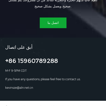
تأهيلاً عالياً لديهم الخبرة والتجربة للتأكد من أن مشروعك يتم بشكل
صحيح ويعمل بشكل صحيح.
اتصل بنا
أبق على اتصال
+86 15960789288
M-F 9-5PM CDT
If you have any questions, please feel free to contact us.
kevinsze@aln.net.cn