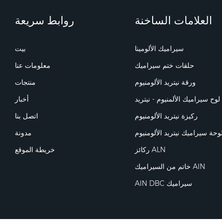
العلامات الساخنة
روابط سريعة
سيراميك الألومينا
بيت
حلقات ختم سيراميك
معلومات عنا
ورقة نيتريد الألومنيوم
منتجات
لوح سيراميك الألمنيوم - نيتريد
أخبار
ركيزة نيتريد الألومنيوم
اتصل بنا
وحة سيراميك نيتريد الألومنيوم
مدونة
ركائز ALN
خريطة الموقع
خاتم من السيراميك AlN
AlN DBC سيراميك