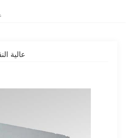
ع
عالية الن