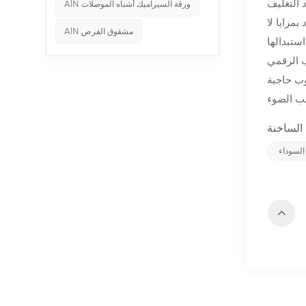
 التغليف
AlN ورقة السيراميك أشباه الموصلات
بمزايا لا
AlN مشقوق القرص
ب الرقمي
وب حاجبة