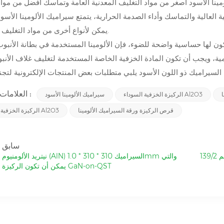
ينا الأسود أصغر من مواد التغليف المعدنية العامة وتماسك أفضل من مواد
العالية والتماسك وأداء الصدمة الحرارية، يتمتع سيراميك الألومينا الأسود 
يمكن لأنواع أخرى من مواد التغليف استبدالها.
ا تكون لها حساسية واضحة للضوء، فإن الألومينا المستخدمة في بطانة الأنبو
، ويجب أن تكون المادة الخزفية الخاصة المستخدمة لتغليف غلاف الأنب
العلامات الساخنة :
الركيزة الخزفية السوداء Al2O3
سيراميك الألومينا الأسود
قرص الركيزة ورقة السيراميك الألومينا
الركيزة الخزفية السوداء Al2O3
سابق
13
نيتريد الألومنيوم (AlN) السيراميك 310 * 310 * 1.0mm والتي
يمكن أن تكون الركيزة GaN-on-QST