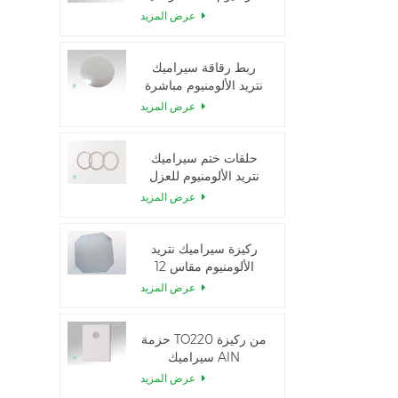
الحرارية العالية
عرض المزيد
ربط رقاقة سيراميك
نتريد الألومنيوم مباشرة
عرض المزيد
حلقات ختم سيراميك
نتريد الألومنيوم للعزل
عرض المزيد
ركيزة سيراميك نتريد
الألومنيوم مقاس 12
بوصة من GaN-on-
عرض المزيد
QST
حزمة TO220 من ركيزة
سيراميك AlN
عرض المزيد