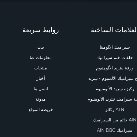
لعلامات الساخنة
روابط سريعة
سيراميك الألومينا
بيت
حلقات ختم سيراميك
معلومات عنا
ورقة نيتريد الألومنيوم
منتجات
 سيراميك الألمنيوم - نيتريد
أخبار
ركيزة نيتريد الألومنيوم
اتصل بنا
ة سيراميك نيتريد الألومنيوم
مدونة
ركائز ALN
خريطة الموقع
خاتم من السيراميك AlN
AlN DBC سيراميك