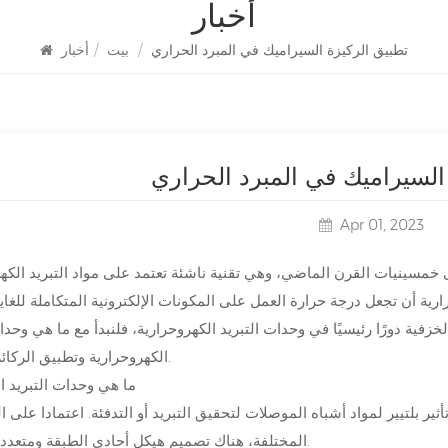
أخبار
تطبيق الركيزة السيراميك في المبرد الحراري
/
بيت
/
أخبار
السيراميك في المبرد الحراري
Apr 01, 2023
ى خمسينيات القرن الماضي، وهي تقنية ناشئة تعتمد على مواد التبريد الكهر
ارية أن تجعل درجة حرارة العمل على المكونات الإلكترونية المتكاملة للغا
زفية دورًا رئيسيًا في وحدات التبريد الكهروحرارية، فلنبدأ مع ما هي وحدات
الكهروحرارية وتطبيق الركائز الخزفية.
1. ما هي وحدات التبريد ا
ير بلتيير لمواد أشباه الموصلات لتحقيق التبريد أو التدفئة. اعتمادا على ا
المختلفة، هناك تصميم هيكل أحادي الطبقة ومتعدد الطبقات.