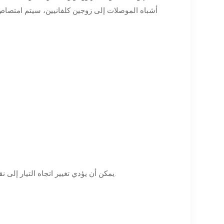
أشباه الموصلات إلى زوجين كلفانيين، سيتم امتصاص ا
يمكن أن يؤدي تغيير اتجاه التيار إلى نقل الحرارة في الاتجاه المعاكس، بحيث يمكن تحقيق التبريد والتدفئة على مبرد واحد.