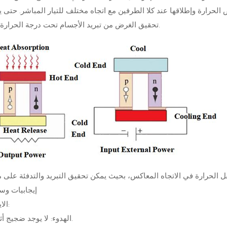
لحرارة وإطلاقها عند كلا الطرفين مع اتجاه مختلف للتيار المباشر. حتى 
تحقيق الغرض من تبريد الأجسام تحت درجة الحرارة المحيطة.
(2) إيجابيات و
1) الايجابيات:
الهدوء: لا يوجد ضجيج أثناء العمل.