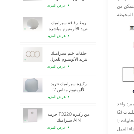
الحرارية العالية
عرض المزيد
يتمكن من
ربط رقاقة سيراميك
نتريد الألومنيوم مباشرة
عرض المزيد
حلقات ختم سيراميك
نتريد الألومنيوم للعزل
عرض المزيد
ركيزة سيراميك نتريد
الألومنيوم مقاس 12
بوصة من GaN-on-
عرض المزيد
QST
سلبيات
حزمة TO220 من ركيزة
سيراميك AlN
عرض المزيد