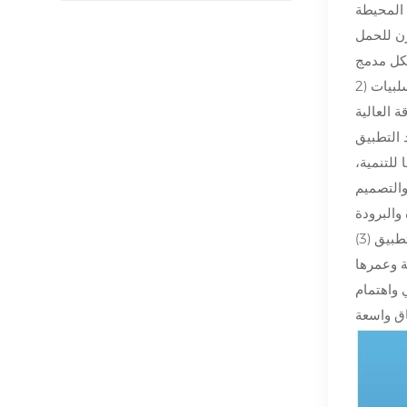
 العالية
 للتنمية،
والتصميم
ة وعمرها
 واهتمام