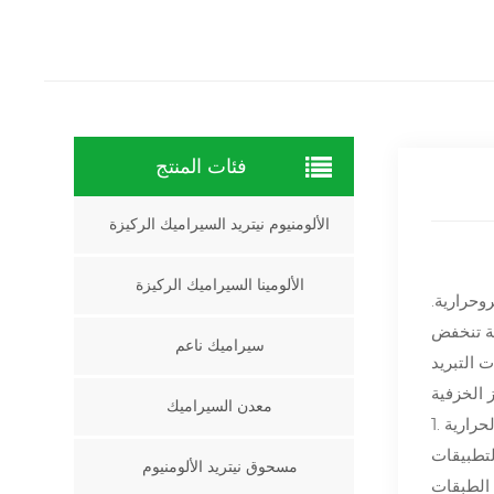
فئات المنتج
الألومنيوم نيتريد السيراميك الركيزة
الألومينا السيراميك الركيزة
وحرارية.
ية تنخفض
سيراميك ناعم
 التبريد
معدن السيراميك
لحرارية
لتطبيقات
مسحوق نيتريد الألومنيوم